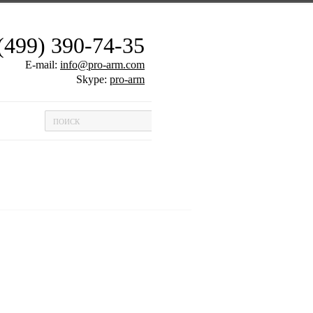
(499) 390-74-35
E-mail:
info@pro-arm.com
Skype:
pro-arm